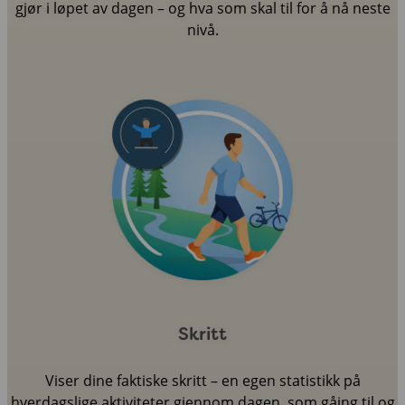
gjør i løpet av dagen – og hva som skal til for å nå neste
nivå.
Skritt
Viser dine faktiske skritt – en egen statistikk på
hverdagslige aktiviteter gjennom dagen, som gåing til og