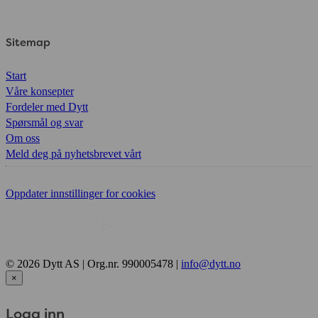
Sitemap
Start
Våre konsepter
Fordeler med Dytt
Spørsmål og svar
Om oss
Meld deg på nyhetsbrevet vårt
Oppdater innstillinger for cookies
© 2026 Dytt AS | Org.nr. 990005478 |
info@dytt.no
×
Logg inn