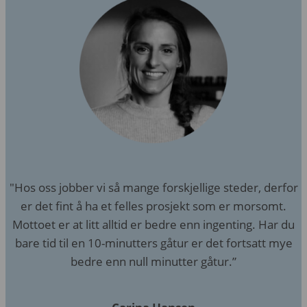
"Hos oss jobber vi så mange forskjellige steder, derfor
er det fint å ha et felles prosjekt som er morsomt.
Mottoet er at litt alltid er bedre enn ingenting. Har du
bare tid til en 10-minutters gåtur er det fortsatt mye
bedre enn null minutter gåtur.”