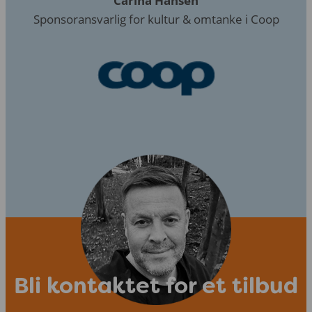
Carina Hansen
Sponsoransvarlig for kultur & omtanke i Coop
Bli kontaktet for et tilbud