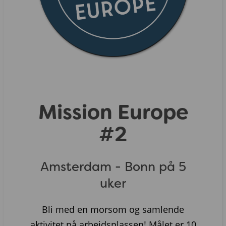
Mission Europe
#2
Amsterdam - Bonn på 5
uker
Bli med en morsom og samlende
aktivitet på arbeidsplassen! Målet er 10