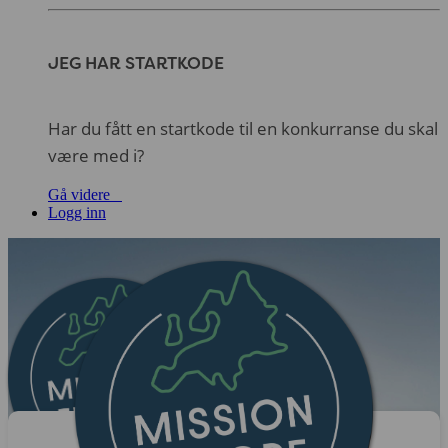
JEG HAR STARTKODE
Har du fått en startkode til en konkurranse du skal
være med i?
Gå videre
Logg inn