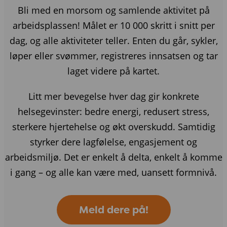
Bli med en morsom og samlende aktivitet på
arbeidsplassen! Målet er 10 000 skritt i snitt per
dag, og alle aktiviteter teller. Enten du går, sykler,
løper eller svømmer, registreres innsatsen og tar
laget videre på kartet.
Litt mer bevegelse hver dag gir konkrete
helsegevinster: bedre energi, redusert stress,
sterkere hjertehelse og økt overskudd. Samtidig
styrker dere lagfølelse, engasjement og
arbeidsmiljø. Det er enkelt å delta, enkelt å komme
i gang – og alle kan være med, uansett formnivå.
Meld dere på!