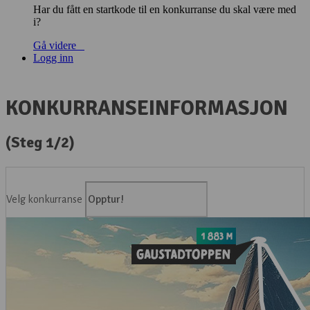
Har du fått en startkode til en konkurranse du skal være med
i?
Gå videre
Logg inn
KONKURRANSEINFORMASJON
(Steg 1/2)
Velg konkurranse