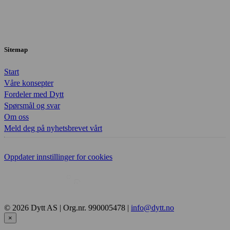
Sitemap
Start
Våre konsepter
Fordeler med Dytt
Spørsmål og svar
Om oss
Meld deg på nyhetsbrevet vårt
Oppdater innstillinger for cookies
© 2026 Dytt AS | Org.nr. 990005478 |
info@dytt.no
×