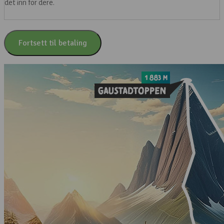
det inn for dere.
Fortsett til betaling