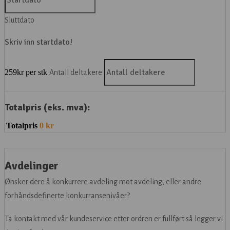
Sluttdato
Skriv inn startdato!
259
kr per stk
Antall
deltakere
Totalpris (eks. mva):
Totalpris
0
kr
Avdelinger
Ønsker dere å konkurrere avdeling mot avdeling, eller andre
forhåndsdefinerte konkurransenivåer?
Ta kontakt med vår kundeservice etter ordren er fullført så legger vi