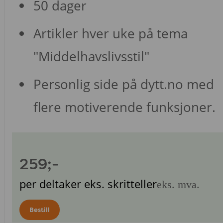
50 dager
Artikler hver uke på tema
"Middelhavslivsstil"
Personlig side på dytt.no med
flere motiverende funksjoner.
259;-
per deltaker eks. skritteller
eks. mva.
Bestill