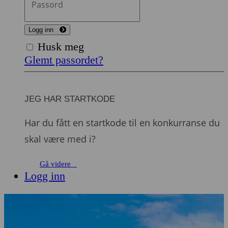
Logg inn
Husk meg
Glemt passordet?
JEG HAR STARTKODE
Har du fått en startkode til en konkurranse du
skal være med i?
Gå videre
Logg inn