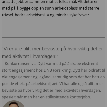
ansatte jobber sammen mot et felles mål. Alt dette er
med på å bygge opp en sunn arbeidsplass med større
trivsel, bedre arbeidsmiljø og mindre sykefravær.
“Vi er alle blitt mer bevisste på hvor viktig det er
med aktivitet i hverdagen!“
– Konkurransen via Dytt var med på å skape ekstremt
stort engasjement hos DNB Forsikring. Dytt har bidratt til
økt engasjement og lagånd, samtidig som det har hatt en
positiv effekt på arbeidsmiljøet. Vi har alle også blitt mer
bevisste på hvor viktig det er med aktivitet i hverdagen,
spesielt når man har en stillesittende kontorjobb.