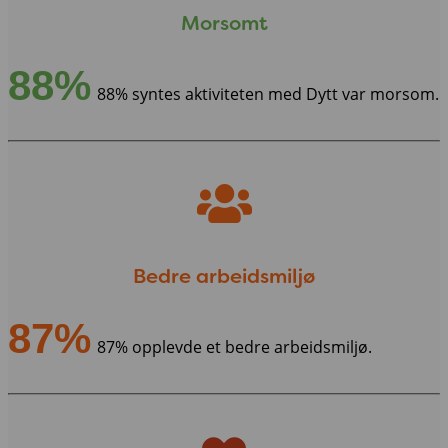
Morsomt
88%
88% syntes aktiviteten med Dytt var morsom.
Bedre arbeidsmiljø
87%
87% opplevde et bedre arbeidsmiljø.