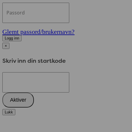
Glemt passord/brukernavn?
Logg inn
×
Skriv inn din startkode
Aktiver
Lukk