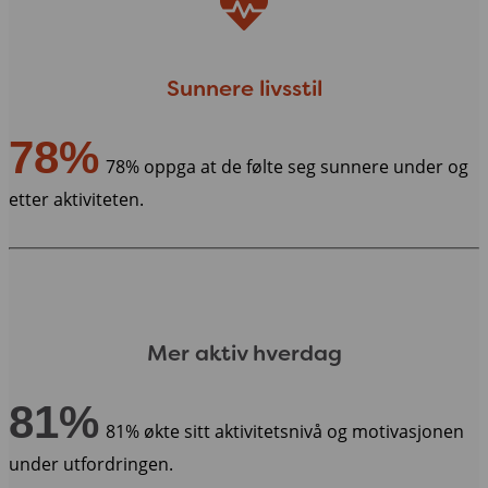
Sunnere livsstil
78%
78% oppga at de følte seg sunnere under og
etter aktiviteten.
Mer aktiv hverdag
81%
81% økte sitt aktivitetsnivå og motivasjonen
under utfordringen.