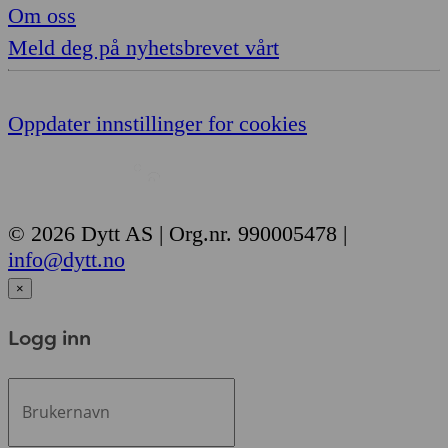
Om oss
Meld deg på nyhetsbrevet vårt
Oppdater innstillinger for cookies
© 2026 Dytt AS | Org.nr. 990005478 |
info@dytt.no
×
Logg inn