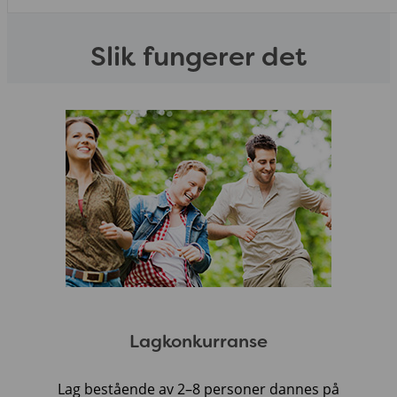
Slik fungerer det
Lagkonkurranse
Lag bestående av 2–8 personer dannes på