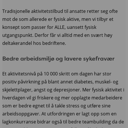
Tradisjonelle aktivitetstilbud til ansatte retter seg ofte
mot de som allerede er fysisk aktive, men vi tilbyr et
konsept som passer for ALLE, uansett fysisk
utgangspunkt. Derfor får vi alltid med en svært høy
deltakerandel hos bedriftene.
Bedre arbeidsmiljø og lavere sykefravær
Et aktivitetsnivå på 10 000 skritt om dagen har stor
positiv påvirkning på blant annet diabetes, muskel- og
skjelettplager, angst og depresjoner. Mer fysisk aktivitet i
hverdagen vil gi friskere og mer opplagte medarbeidere
som er bedre egnet til å takle stress og utføre sine
arbeidsoppgaver.
At utfordringen er lagt opp som en
lagkonkurranse bidrar også til bedre teambuilding da de