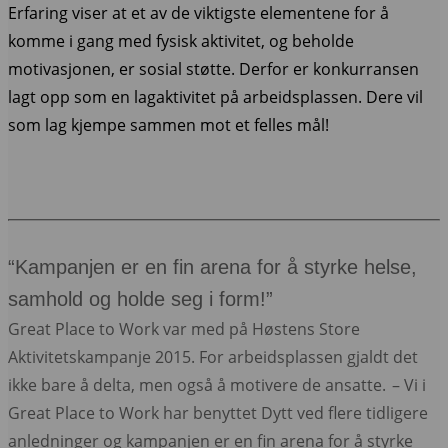
Erfaring viser at et av de viktigste elementene for å
komme i gang med fysisk aktivitet, og beholde
motivasjonen, er sosial støtte. Derfor er konkurransen
lagt opp som en lagaktivitet på arbeidsplassen. Dere vil
som lag kjempe sammen mot et felles mål!
“Kampanjen er en fin arena for å styrke helse,
samhold og holde seg i form!”
Great Place to Work var med på Høstens Store
Aktivitetskampanje 2015. For arbeidsplassen gjaldt det
ikke bare å delta, men også å motivere de ansatte.
– Vi i
Great Place to Work har benyttet Dytt ved flere tidligere
anledninger og kampanjen er en fin arena for å styrke