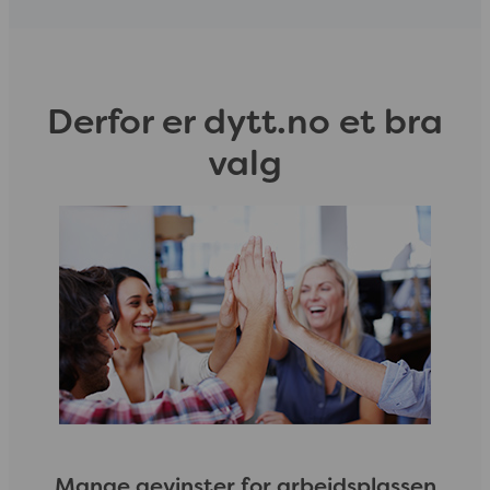
Derfor er dytt.no et bra
valg
Mange gevinster for arbeidsplassen