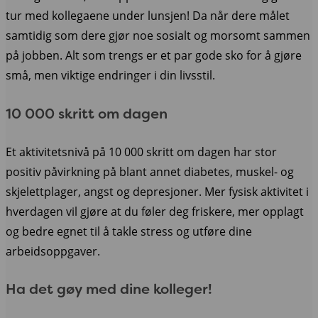
tur med kollegaene under lunsjen! Da når dere målet
samtidig som dere gjør noe sosialt og morsomt sammen
på jobben. Alt som trengs er et par gode sko for å gjøre
små, men viktige endringer i din livsstil.
10 000 skritt om dagen
Et aktivitetsnivå på 10 000 skritt om dagen har stor
positiv påvirkning på blant annet diabetes, muskel- og
skjelettplager, angst og depresjoner. Mer fysisk aktivitet i
hverdagen vil gjøre at du føler deg friskere, mer opplagt
og bedre egnet til å takle stress og utføre dine
arbeidsoppgaver.
Ha det gøy med dine kolleger!