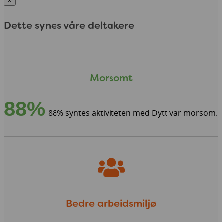
×
Dette synes våre deltakere
Morsomt
88%
88% syntes aktiviteten med Dytt var morsom.
Bedre arbeidsmiljø