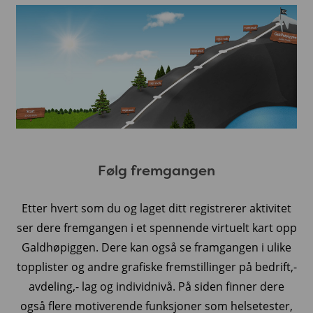
Følg fremgangen
Etter hvert som du og laget ditt registrerer aktivitet
ser dere fremgangen i et spennende virtuelt kart opp
Galdhøpiggen. Dere kan også se framgangen i ulike
topplister og andre grafiske fremstillinger på bedrift,-
avdeling,- lag og individnivå. På siden finner dere
også flere motiverende funksjoner som helsetester,