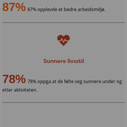
87%
87% opplevde et bedre arbeidsmiljø.
Sunnere livsstil
78%
78% oppga at de følte seg sunnere under og
etter aktiviteten.