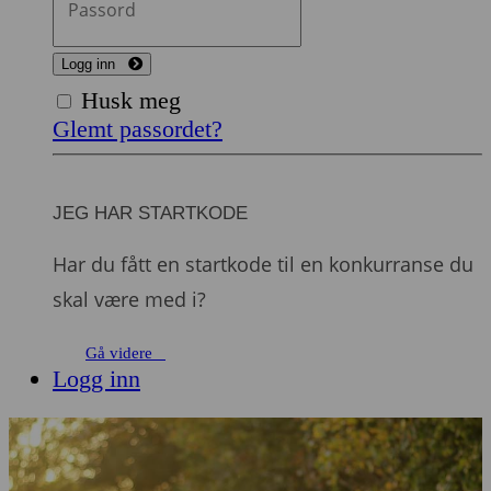
Logg inn
Husk meg
Glemt passordet?
JEG HAR STARTKODE
Har du fått en startkode til en konkurranse du
skal være med i?
Gå videre
Logg inn