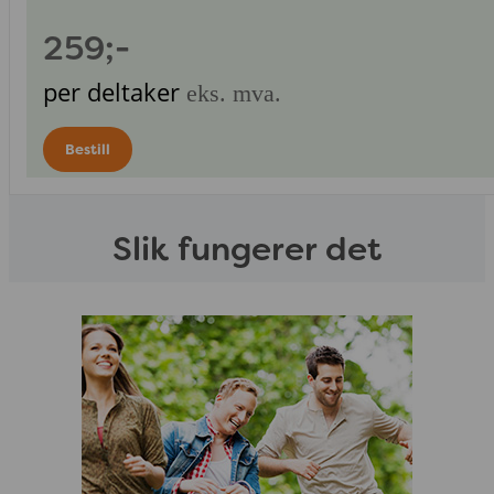
259;-
per deltaker
eks. mva.
Bestill
Slik fungerer det