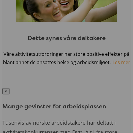
Dette synes våre deltakere
Våre aktivitetsutfordringer har store positive effekter på
blant annet de ansattes helse og arbeidsmiljøet.
Les mer
×
Mange gevinster for arbeidsplassen
Tusenvis av norske arbeidstakere har deltatt i
aktivitetskonkurranser med Dytt. Alt i fra store