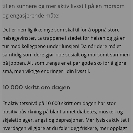
til en sunnere og mer aktiv livsstil på en morsom
og engasjerende måte!
Det er nemlig ikke mye som skal til for å oppnå store
helsegevinster, ta trappene i stedet for heisen og gå en
tur med kollegaene under lunsjen! Da når dere målet
samtidig som dere gjør noe sosialt og morsomt sammen
på jobben. Alt som trengs er et par gode sko for å gjøre
små, men viktige endringer i din livsstil.
10 000 skritt om dagen
Et aktivitetsnivå på 10 000 skritt om dagen har stor
positiv påvirkning på blant annet diabetes, muskel- og
skjelettplager, angst og depresjoner. Mer fysisk aktivitet i
hverdagen vil gjøre at du føler deg friskere, mer opplagt