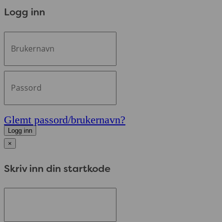
Logg inn
Glemt passord/brukernavn?
Logg inn
×
Skriv inn din startkode