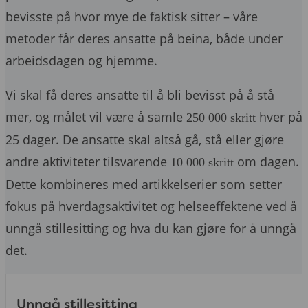
bevisste på hvor mye de faktisk sitter – våre
metoder får deres ansatte på beina, både under
arbeidsdagen og hjemme.
Vi skal få deres ansatte til å bli bevisst på å stå
mer, og målet vil være å samle
hver på
250 000 skritt
25 dager. De ansatte skal altså gå, stå eller gjøre
andre aktiviteter tilsvarende
om dagen.
10 000 skritt
Dette kombineres med artikkelserier som setter
fokus på hverdagsaktivitet og helseeffektene ved å
unngå stillesitting og hva du kan gjøre for å unngå
det.
Unngå stillesitting